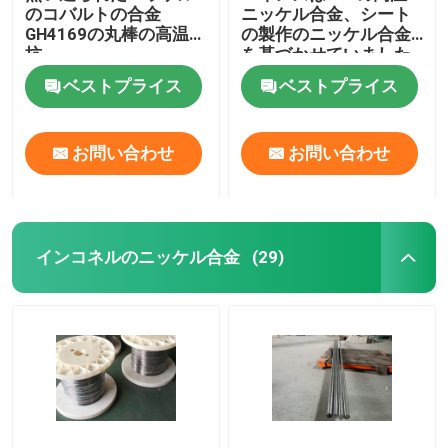
のコバルトの合金
ニッケル合金、シート
GH4169の丸棒の高温抵
の製作のニッケル合金
抗
を基づかせていました
ベストプライス
ベストプライス
お問い合わせ
お問い合わせ
インコネルのニッケル合金
(29)