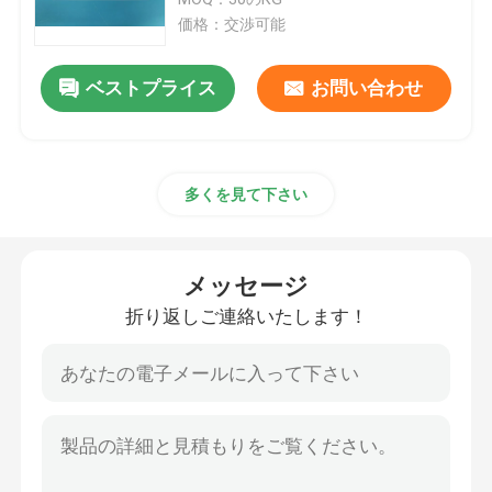
価格：交渉可能
ニッケルのコバルトの合金
ベストプライス
お問い合わせ
インコネルのニッケル合金
多くを見て下さい
柔らかい磁気合金
超弾性の合金
メッセージ
折り返しご連絡いたします！
管理された拡張の合金
磁気ひずみ材料
ハステロイ の合金