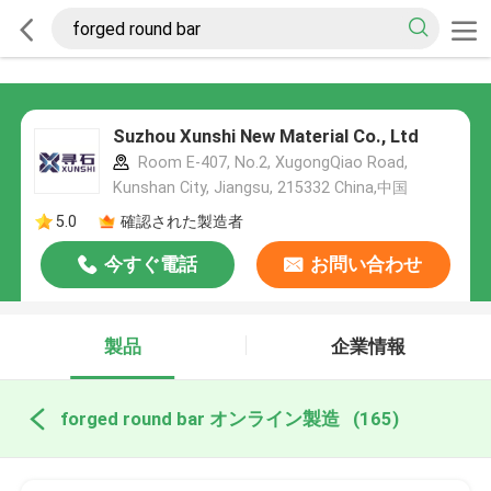
Suzhou Xunshi New Material Co., Ltd
Room E-407, No.2, XugongQiao Road,
Kunshan City, Jiangsu, 215332 China,中国
5.0
確認された製造者
今すぐ電話
お問い合わせ
製品
企業情報
forged round bar オンライン製造
(165)