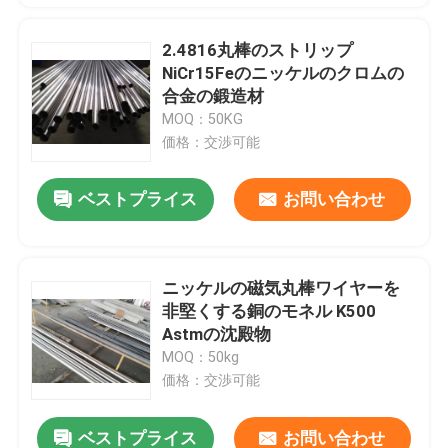
2.4816丸棒のストリップ
NiCr15Feのニッケルのクロムの
合金の鍛造材
MOQ：50KG
価格：交渉可能
ベストプライス
お問い合わせ
ニッケルの磁気丸棒ワイヤーを
非堅くする銅のモネル K500
Astmの沈殿物
MOQ：50kg
価格：交渉可能
ベストプライス
お問い合わせ