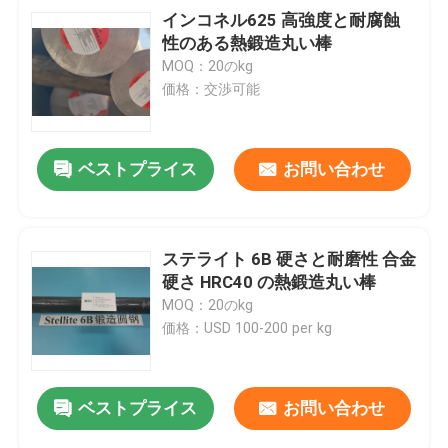
インコネル625 高強度と耐腐蝕
性のある熱鍛造丸い棒
MOQ：20のkg
価格：交渉可能
ベストプライス
お問い合わせ
ステライト 6B 硬さと耐磨性 合金
硬さ HRC40 の熱鍛造丸い棒
MOQ：20のkg
価格：USD 100-200 per kg
ベストプライス
お問い合わせ