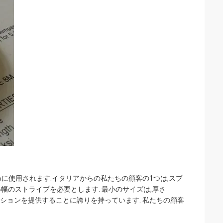
めに使用されます.イタリアからの私たちの顧客の1つは,スプ
幅のストライプを必要とします. 最小のサイズは,厚さ
プソリューションを提供することに誇りを持っています. 私たちの顧客