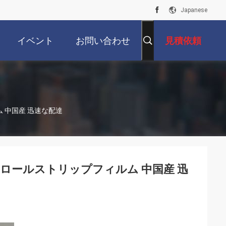
Japanese
イベント
お問い合わせ
見積依頼
ルム 中国産 迅速な配達
の冷たいロールストリップフィルム 中国産 迅