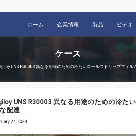
ホーム
企業情報
製品
ビデオ
ケース
Elgiloy UNS R30003 異なる用途のための冷たいロールストリップフィ
lgiloy UNS R30003 異なる用途のため
な配達
ruary 24, 2024