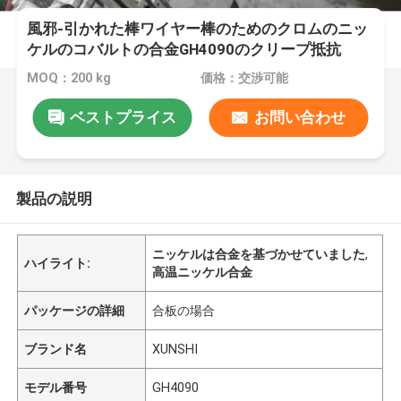
風邪-引かれた棒ワイヤー棒のためのクロムのニッ
ケルのコバルトの合金GH4090のクリープ抵抗
MOQ：200 kg
価格：交渉可能
ベストプライス
お問い合わせ
製品の説明
ニッケルは合金を基づかせていました
,
ハイライト:
高温ニッケル合金
パッケージの詳細
合板の場合
ブランド名
XUNSHI
モデル番号
GH4090