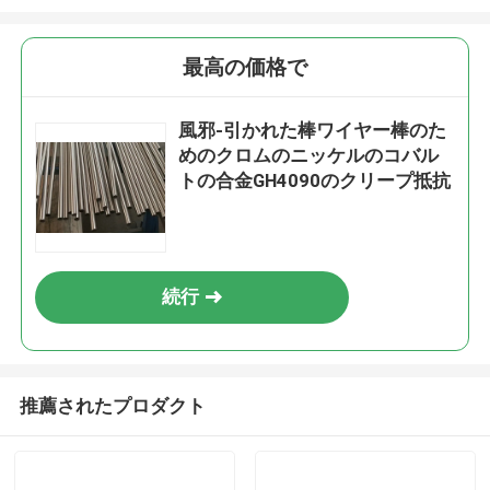
最高の価格で
風邪-引かれた棒ワイヤー棒のた
めのクロムのニッケルのコバル
トの合金GH4090のクリープ抵抗
続行
推薦されたプロダクト