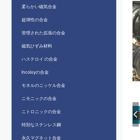
柔らかい磁気合金
超弾性の合金
管理された拡張の合金
磁気ひずみ材料
ハステロイ の合金
Incoloyの合金
モネルのニッケル合金
ニモニックの合金
ニトロニックの合金
特別なステンレス鋼
永久マグネット合金