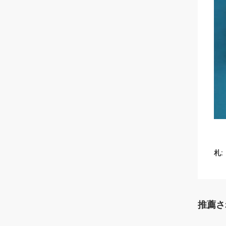
札:
推薦さ