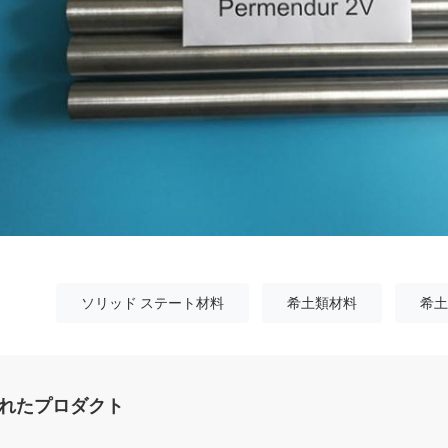
ソリッド ステート材料
希土類材料
希土
れたプロダクト