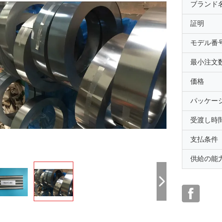
ブランド
証明
モデル番
最小注文
価格
パッケー
受渡し時
支払条件
供給の能