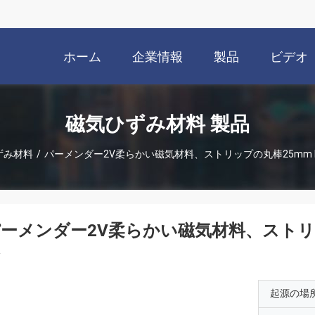
ホーム
企業情報
製品
ビデオ
磁気ひずみ材料 製品
ずみ材料
/
パーメンダー2V柔らかい磁気材料、ストリップの丸棒25mm Hip
ーメンダー2V柔らかい磁気材料、ストリップの
起源の場