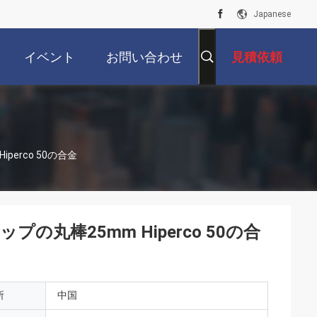
Japanese
イベント
お問い合わせ
見積依頼
erco 50の合金
丸棒25mm Hiperco 50の合
所
中国