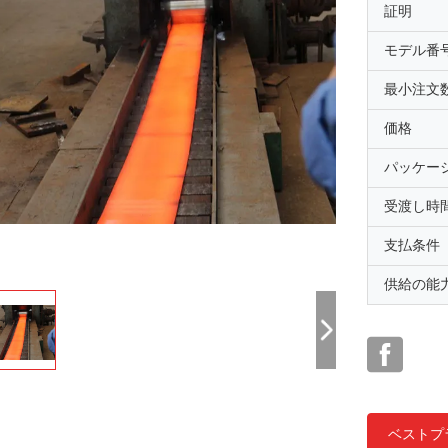
証明
モデル番
最小注文
価格
パッケー
受渡し時
支払条件
供給の能
ベストプ