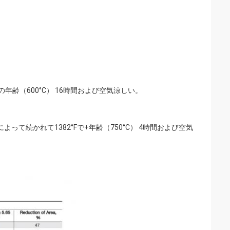
°Fの年齢（600°C） 16時間および空気涼しい。
によって続かれて1382°Fで+年齢（750°C） 4時間および空気