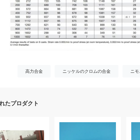
高力合金
ニッケルのクロムの合金
ニモ
れたプロダクト