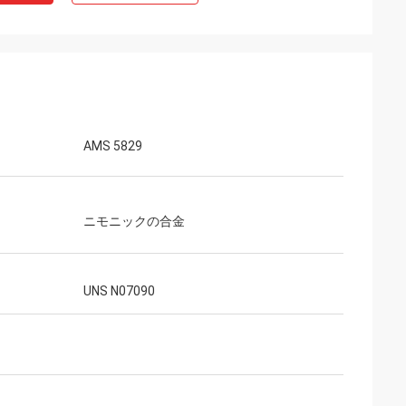
AMS 5829
ニモニックの合金
UNS N07090