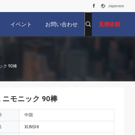
Japanese
イベント
お問い合わせ
見積依頼
ック 90棒
2 ニモニック 90棒
所
中国
名
XUNSHI