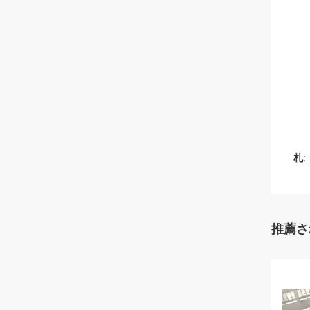
札:
推薦さ