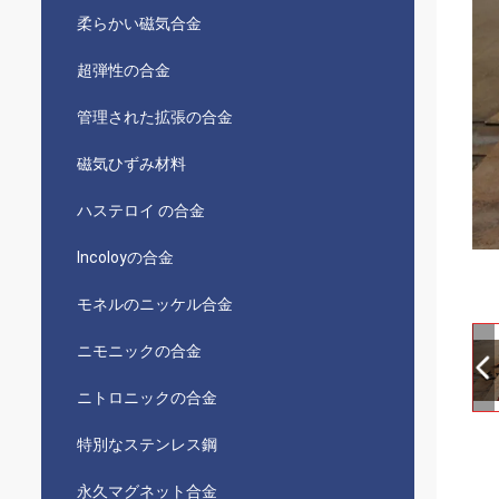
柔らかい磁気合金
超弾性の合金
管理された拡張の合金
磁気ひずみ材料
ハステロイ の合金
Incoloyの合金
モネルのニッケル合金
ニモニックの合金
ニトロニックの合金
特別なステンレス鋼
永久マグネット合金