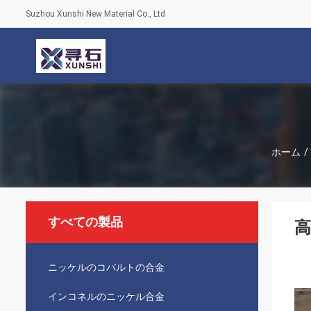
Suzhou Xunshi New Material Co., Ltd
ホーム
/
すべての製品
高
ニッケルのコバルトの合金
インコネルのニッケル合金