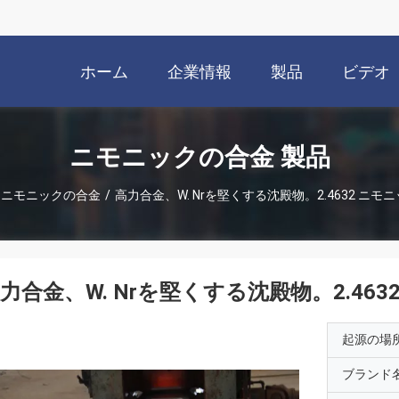
ホーム
企業情報
製品
ビデオ
ニモニックの合金 製品
ニモニックの合金
/
高力合金、W. Nrを堅くする沈殿物。2.4632 ニモニ
力合金、W. Nrを堅くする沈殿物。2.463
起源の場
ブランド