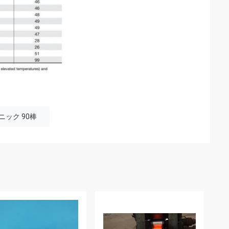
ニック 90棒