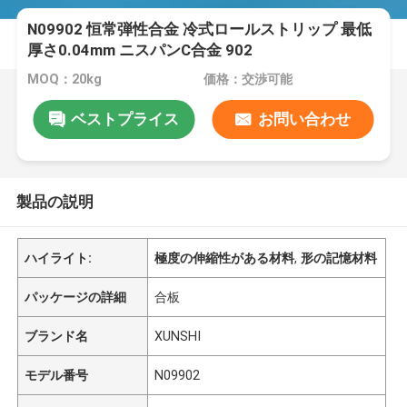
N09902 恒常弾性合金 冷式ロールストリップ 最低
厚さ0.04mm ニスパンC合金 902
MOQ：20kg
価格：交渉可能
ベストプライス
お問い合わせ
製品の説明
ハイライト:
極度の伸縮性がある材料
,
形の記憶材料
パッケージの詳細
合板
ブランド名
XUNSHI
モデル番号
N09902