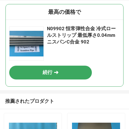
最高の価格で
N09902 恒常弾性合金 冷式ロー
ルストリップ 最低厚さ0.04mm
ニスパンC合金 902
続行
推薦されたプロダクト