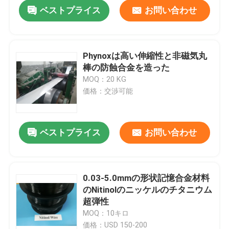
ベストプライス
お問い合わせ
Phynoxは高い伸縮性と非磁気丸
棒の防蝕合金を造った
MOQ：20 KG
価格：交渉可能
ベストプライス
お問い合わせ
家へ
0.03-5.0mmの形状記憶合金材料
のNitinolのニッケルのチタニウム
製品
超弾性
MOQ：10キロ
ビデオ
価格：USD 150-200