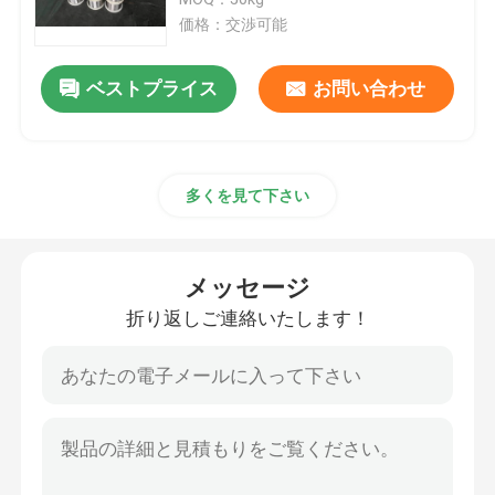
価格：交渉可能
ニッケルのコバルトの合金
ベストプライス
お問い合わせ
インコネルのニッケル合金
多くを見て下さい
柔らかい磁気合金
超弾性の合金
メッセージ
折り返しご連絡いたします！
管理された拡張の合金
磁気ひずみ材料
ハステロイ の合金