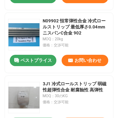
N09902 恒常弾性合金 冷式ロー
ルストリップ 最低厚さ0.04mm
ニスパンC合金 902
MOQ：20kg
価格：交渉可能
ベストプライス
お問い合わせ
3J1 冷式ロールストリップ 弱磁
性超弾性合金 耐腐蝕性 高弾性
MOQ：30のKG
価格：交渉可能