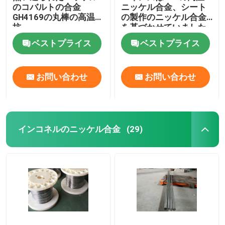
のコバルトの合金
ニッケル合金、シート
GH4169の丸棒の高温抵
の製作のニッケル合金
抗
を基づかせていました
ベストプライス
ベストプライス
お問い合わせ
お問い合わせ
インコネルのニッケル合金
(29)