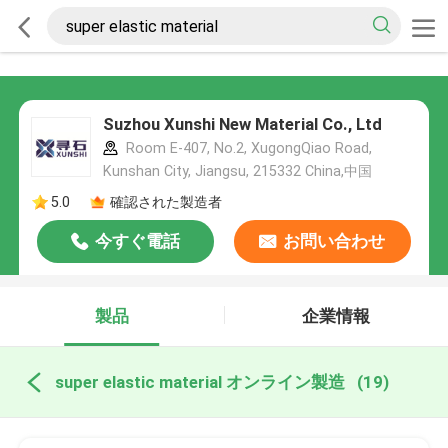
Suzhou Xunshi New Material Co., Ltd
Room E-407, No.2, XugongQiao Road,
Kunshan City, Jiangsu, 215332 China,中国
5.0
確認された製造者
今すぐ電話
お問い合わせ
製品
企業情報
super elastic material オンライン製造
(19)