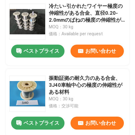
冷たい-引かれたワイヤー極度の
伸縮性がある合金、直径0.20-
2.0mmのばねの極度の伸縮性が
ある材料
MOQ：30 kg
価格：Available per request
ベストプライス
お問い合わせ
振動証拠の耐久力のある合金、
3J40車軸中心の極度の伸縮性が
ある材料
MOQ：30 kg
価格：交渉可能
ベストプライス
お問い合わせ