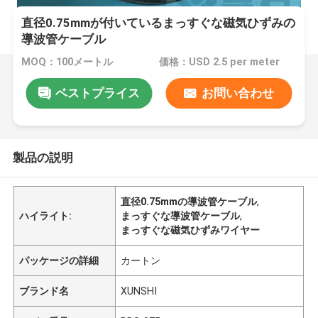
直径0.75mmが付いているまっすぐな磁気ひずみの
導波管ケーブル
MOQ：100メートル
価格：USD 2.5 per meter
ベストプライス
お問い合わせ
製品の説明
直径0.75mmの導波管ケーブル
,
ハイライト:
まっすぐな導波管ケーブル
,
まっすぐな磁気ひずみワイヤー
パッケージの詳細
カートン
ブランド名
XUNSHI