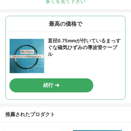
多くを見て下さい
最高の価格で
直径0.75mmが付いているまっす
ぐな磁気ひずみの導波管ケーブ
ル
続行
推薦されたプロダクト