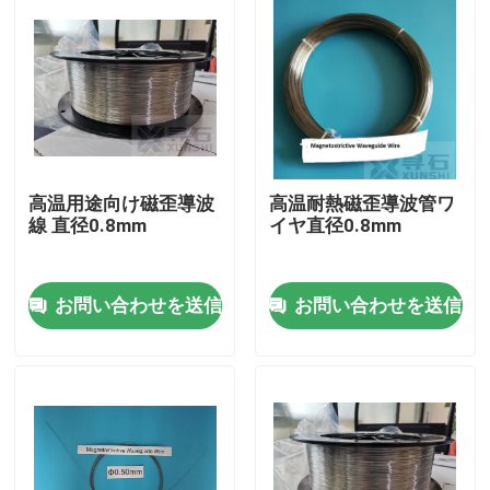
高温用途向け磁歪導波
高温耐熱磁歪導波管ワ
線 直径0.8mm
イヤ直径0.8mm
お問い合わせを送信
お問い合わせを送信
家へ
製品
ビデオ