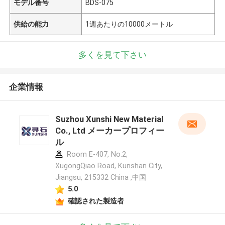
モデル番号
BDS-075
供給の能力
1週あたりの10000メートル
多くを見て下さい
企業情報
Suzhou Xunshi New Material
Co., Ltd メーカープロフィー
ル
Room E-407, No.2,
XugongQiao Road, Kunshan City,
Jiangsu, 215332 China ,中国
5.0
確認された製造者