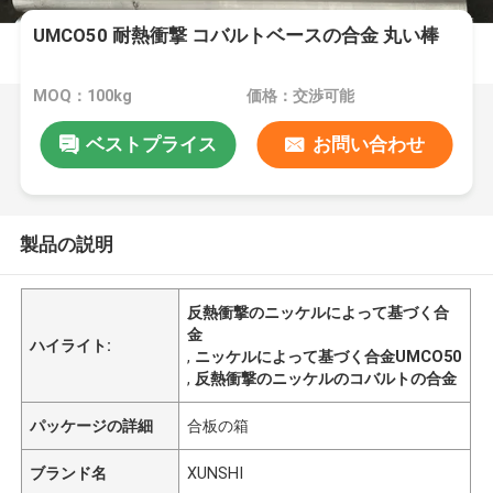
UMCO50 耐熱衝撃 コバルトベースの合金 丸い棒
MOQ：100kg
価格：交渉可能
ベストプライス
お問い合わせ
製品の説明
反熱衝撃のニッケルによって基づく合
金
ハイライト:
,
ニッケルによって基づく合金UMCO50
,
反熱衝撃のニッケルのコバルトの合金
パッケージの詳細
合板の箱
ブランド名
XUNSHI