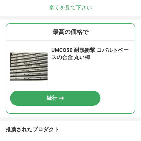
多くを見て下さい
最高の価格で
UMCO50 耐熱衝撃 コバルトベー
スの合金 丸い棒
続行
推薦されたプロダクト