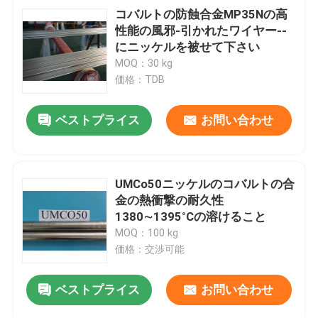
コバルトの防蝕合金MP35Nの高
性能の風邪-引かれたワイヤー--
にニッケルを被せて下さい
MOQ：30 kg
価格：TDB
ベストプライス
お問い合わせ
UMCo50ニッケルのコバルトの合
金の熱衝撃の耐久性
1380∼1395°Cの溶けること
MOQ：100 kg
価格：交渉可能
ベストプライス
お問い合わせ