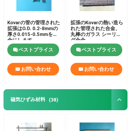
Kovarの管の管理された
拡張のKovarの熱い造ら
拡張はO.D. 0.2-8mmの
れた管理された合金、
厚さ0.015-0.5mmを合
丸棒のガラス シーリン
金にします
グ合金
ベストプライス
ベストプライス
お問い合わせ
お問い合わせ
磁気ひずみ材料
(38)