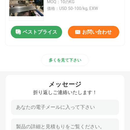
MOQ：10のKG
価格：USD 50-100/kg, EXW
Incoloyの合金
ベストプライス
お問い合わせ
モネルのニッケル合金
ニモニックの合金
多くを見て下さい
ニトロニックの合金
メッセージ
特別なステンレス鋼
折り返しご連絡いたします！
永久マグネット合金
TI TA NB ZR合金