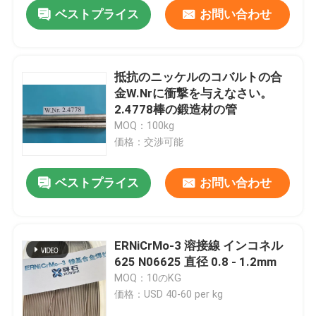
ベストプライス
お問い合わせ
抵抗のニッケルのコバルトの合
金W.Nrに衝撃を与えなさい。
2.4778棒の鍛造材の管
MOQ：100kg
価格：交渉可能
ベストプライス
お問い合わせ
家へ
ERNiCrMo-3 溶接線 インコネル
625 N06625 直径 0.8 - 1.2mm
製品
MOQ：10のKG
価格：USD 40-60 per kg
ビデオ