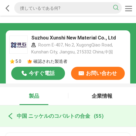
Suzhou Xunshi New Material Co., Ltd
Room E-407, No.2, XugongQiao Road,
Kunshan City, Jiangsu, 215332 China,中国
5.0
確認された製造者
今すぐ電話
お問い合わせ
製品
企業情報
中国 ニッケルのコバルトの合金
(55)