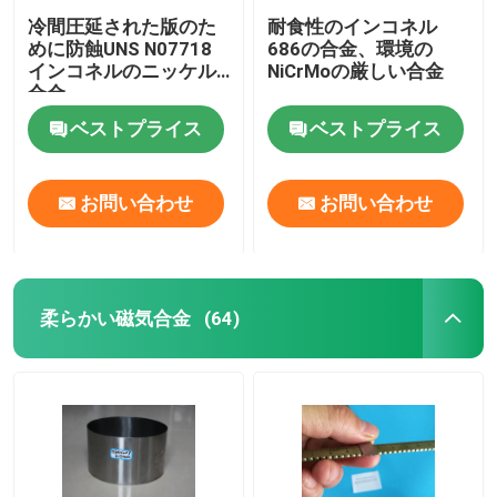
冷間圧延された版のた
耐食性のインコネル
めに防蝕UNS N07718
686の合金、環境の
インコネルのニッケル
NiCrMoの厳しい合金
合金
ベストプライス
ベストプライス
お問い合わせ
お問い合わせ
柔らかい磁気合金
(64)