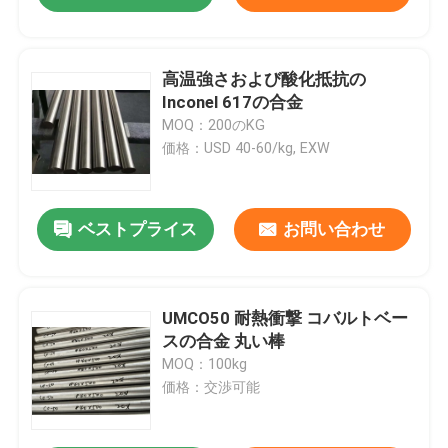
高温強さおよび酸化抵抗の
Inconel 617の合金
MOQ：200のKG
価格：USD 40-60/kg, EXW
ベストプライス
お問い合わせ
UMCO50 耐熱衝撃 コバルトベー
スの合金 丸い棒
MOQ：100kg
価格：交渉可能