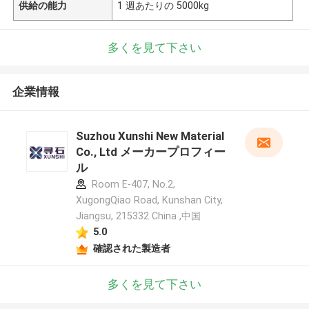
供給の能力
1 週あたりの 5000kg
多くを見て下さい
企業情報
Suzhou Xunshi New Material
Co., Ltd メーカープロフィー
ル
Room E-407, No.2,
XugongQiao Road, Kunshan City,
Jiangsu, 215332 China ,中国
5.0
確認された製造者
多くを見て下さい