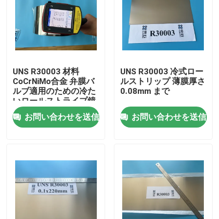
UNS R30003 材料
UNS R30003 冷式ロー
CoCrNiMo合金 弁膜バ
ルストリップ 薄膜厚さ
ルブ適用のための冷た
0.08mm まで
いロールストライプ鏡
仕上げ
お問い合わせを送信
お問い合わせを送信